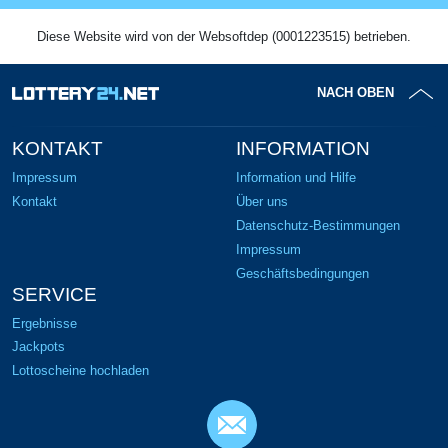
Diese Website wird von der Websoftdep (0001223515) betrieben.
NACH OBEN
KONTAKT
INFORMATION
Impressum
Information und Hilfe
Kontakt
Über uns
Datenschutz-Bestimmungen
Impressum
Geschäftsbedingungen
SERVICE
Ergebnisse
Jackpots
Lottoscheine hochladen