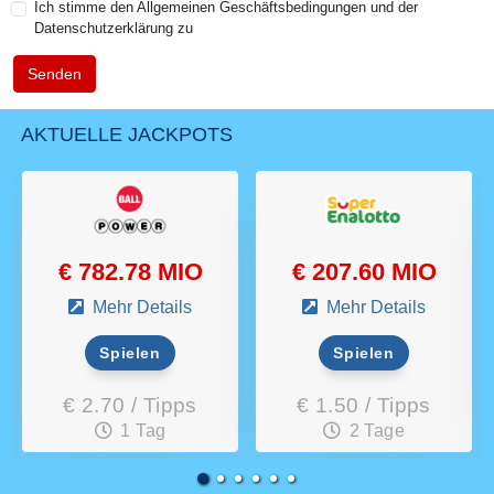
Ich stimme den Allgemeinen Geschäftsbedingungen und der
Datenschutzerklärung zu
Senden
AKTUELLE JACKPOTS
€ 782.78 MIO
€ 207.60 MIO
Mehr Details
Mehr Details
Spielen
Spielen
€ 2.70 / Tipps
€ 1.50 / Tipps
1 Tag
2 Tage