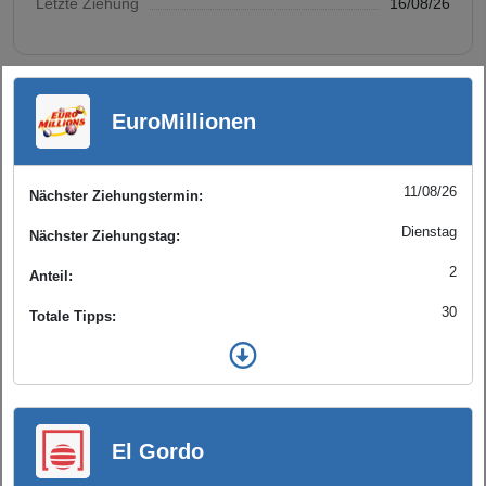
Letzte Ziehung
16/08/26
EuroMillionen
11/08/26
Nächster Ziehungstermin:
Dienstag
Nächster Ziehungstag:
2
Anteil:
30
Totale Tipps:
El Gordo