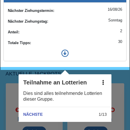
16/08/26
Nächster Ziehungstermin:
Sonntag
Nächster Ziehungstag:
2
Anteil:
30
Totale Tipps:
AKTUELLE JACKPOTS
Teilnahme an Lotterien
•••
Dies sind alles teilnehmende Lotterien
dieser Gruppe.
€ 783.42 MIO
€ 207.60 MIO
NÄCHSTE
1
13
Mehr Details
Mehr Details