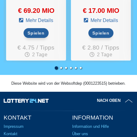
€ 69.20 MIO
€ 17.00 MIO
Mehr Details
Mehr Details
Spielen
Spielen
€ 4.75 / Tipps
€ 2.80 / Tipps
2 Tage
2 Tage
Diese Website wird von der Websoftdep (0001223515) betrieben.
NACH OBEN
KONTAKT
INFORMATION
Impressum
Information und Hilfe
Kontakt
Über uns