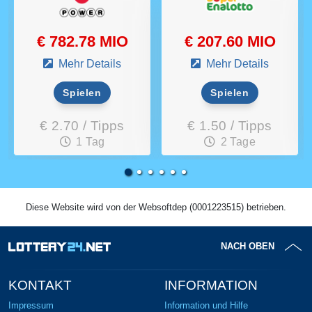
€ 782.78 MIO
€ 207.60 MIO
Mehr Details
Mehr Details
Spielen
Spielen
€ 2.70 / Tipps
€ 1.50 / Tipps
1 Tag
2 Tage
Diese Website wird von der Websoftdep (0001223515) betrieben.
NACH OBEN
KONTAKT
INFORMATION
Impressum
Information und Hilfe