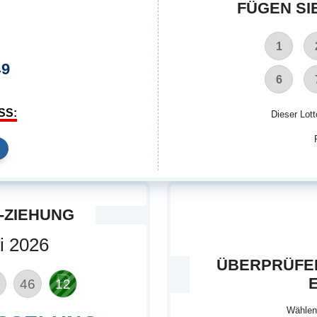
FÜGEN SI
1
9
6
SS:
Dieser Lott
-ZIEHUNG
i 2026
ÜBERPRÜFEN
46
12
Wählen