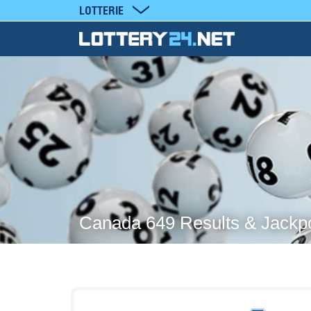
LOTTERIE
Canada 649 Results & Jackp