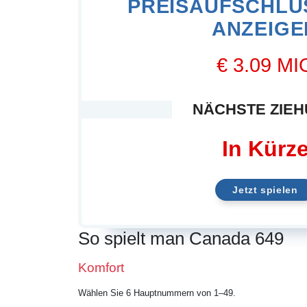
PREISAUFSCHLÜ
ANZEIGE
€ 3.09 MI
NÄCHSTE ZIE
In Kürz
Jetzt spielen
So spielt man Canada 649
Komfort
Wählen Sie 6 Hauptnummern von 1–49.