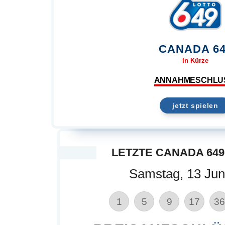
CANADA 64
In Kürze
ANNAHMESCHLU
jetzt spielen
LETZTE CANADA 649
Samstag, 13 Jun
1
5
9
17
36