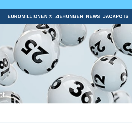
EUROMILLIONEN ®
ZIEHUNGEN
NEWS
JACKPOTS
ot