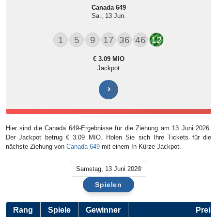
Canada 649
Sa., 13 Jun.
1
5
9
17
36
46
12
€ 3.09 MIO
Jackpot
Hier sind die Canada 649-Ergebnisse für die Ziehung am 13 Juni 2026.
Der Jackpot betrug € 3.09 MIO. Holen Sie sich Ihre Tickets für die
nächste Ziehung von
Canada 649
mit einem In Kürze Jackpot.
Spielen
Rang
Spiele
Gewinner
Preis