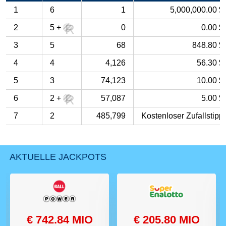
1
6
1
5,000,000.00 $
2
5
+
0
0.00 $
3
5
68
848.80 $
4
4
4,126
56.30 $
5
3
74,123
10.00 $
6
2
+
57,087
5.00 $
7
2
485,799
Kostenloser Zufallstipp
AKTUELLE JACKPOTS
€ 742.84 MIO
€ 205.80 MIO