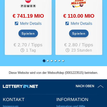
€ 741.19 MIO
€ 110.00 MIO
Mehr Details
Mehr Details
Spielen
Spielen
€ 2.70 / Tipps
€ 2.80 / Tipps
1 Tag
23 Stunden
Diese Website wird von der Websoftdep (0001223515) betrieben.
NACH OBEN
KONTAKT
INFORMATION
Impressum
Information und Hilfe