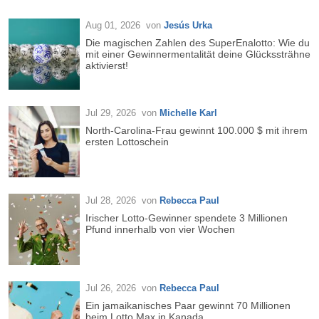
Aug 01, 2026
von
Jesús Urka
Die magischen Zahlen des SuperEnalotto: Wie du
mit einer Gewinnermentalität deine Glückssträhne
aktivierst!
Jul 29, 2026
von
Michelle Karl
North-Carolina-Frau gewinnt 100.000 $ mit ihrem
ersten Lottoschein
Jul 28, 2026
von
Rebecca Paul
Irischer Lotto-Gewinner spendete 3 Millionen
Pfund innerhalb von vier Wochen
Jul 26, 2026
von
Rebecca Paul
Ein jamaikanisches Paar gewinnt 70 Millionen
beim Lotto Max in Kanada