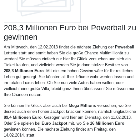
208,3 Millionen Euro bei Powerball zu
gewinnen
Am Mittwoch, den 12.02.2013 findet die nächste Ziehung der
Powerball
Lotterie statt und somit haben Sie die große Chance Multimillionär zu
werden! Sie müssen einfach nur hier Ihr Glück versuchen und sich ein
Ticket kaufen, und vielleicht werden Sie ja dann stolzer Besitzer von
208,3 Millionen Euro
. Mit diesem hohen Gewinn wäre für Ihr restliches
Leben gut gesorgt. Sie könnten all Ihre Träume wahr werden lassen und
im totalen Luxus leben. Ob Sie nun viele Autos haben wollen, oder
vielleicht eine große Villa, bleibt ganz Ihnen überlassen! Sie müssen nur
Ihre Chancen nutzen.
Sie können Ihr Glück aber auch bei
Mega Millions
versuchen, wo Sie
derzeit auch einen hohen Jackpot knacken können, nämlich unglaubliche
89,4 Millionen Euro
. Gezogen wird hier am Dienstag, den 11.02.2013.
Oder Sie spielen bei
Euro Jackpot
mit, wo Sie
16 Millionen Euro
gewinnen können. Die nächste Ziehung findet am Freitag, den
14.02.2014. statt.