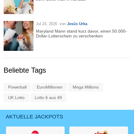
Jul 24, 2026
von
Jesús Urka
Maryland Mann stand kurz davor, einen 50.000-
Dollar-Lotterschein zu verschenken
Beliebte Tags
Powerball
EuroMillionen
Mega Millions
UK Lotto
Lotto 6 aus 49
AKTUELLE JACKPOTS