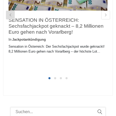
SENSATION IN ÖSTERREICH:
G
Sechsfachjackpot geknackt – 8,2 Millionen
A
Euro gehen nach Vorarlberg!
In
In
Jackpotankündigung
Ei
ei
Sensation in Österreich: Der Sechsfachjackpot wurde geknackt!
8,2 Millionen Euro gehen nach Vorarlberg – der höchste Lot...