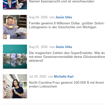
Namen beansprucht und ist verschwunden
Aug 04, 2026
von
Jesús Urka
Familie gewinnt 8 Millionen Dollar: größter Sofort-
Lottogewinn in der Geschichte von Michigan
Aug 01, 2026
von
Jesús Urka
Die magischen Zahlen des SuperEnalotto: Wie du
mit einer Gewinnermentalität deine Glückssträhne
aktivierst!
Jul 29, 2026
von
Michelle Karl
North-Carolina-Frau gewinnt 100.000 $ mit ihrem
ersten Lottoschein