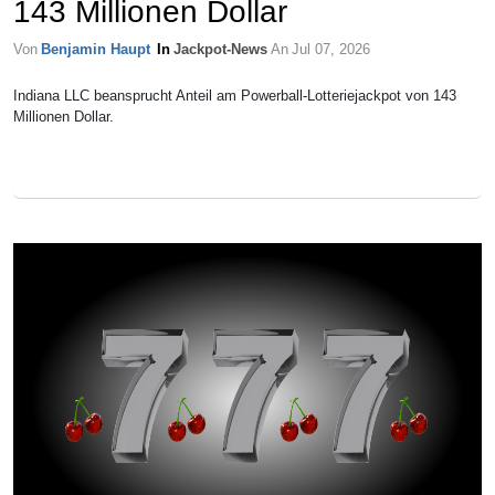
143 Millionen Dollar
Von
Benjamin Haupt
In
Jackpot-News
An
Jul 07, 2026
Indiana LLC beansprucht Anteil am Powerball-Lotteriejackpot von 143
Millionen Dollar.