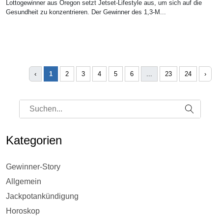
Lottogewinner aus Oregon setzt Jetset-Lifestyle aus, um sich auf die
Gesundheit zu konzentrieren. Der Gewinner des 1,3-M...
‹
1
2
3
4
5
6
...
23
24
›
Kategorien
Gewinner-Story
Allgemein
Jackpotankündigung
Horoskop