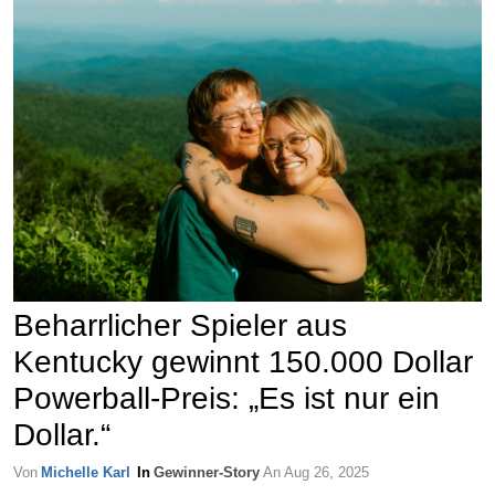
Beharrlicher Spieler aus
Kentucky gewinnt 150.000 Dollar
Powerball-Preis: „Es ist nur ein
Dollar.“
Von
Michelle Karl
In
Gewinner-Story
An
Aug 26, 2025