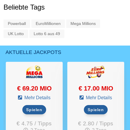
Beliebte Tags
Powerball
EuroMillionen
Mega Millions
UK Lotto
Lotto 6 aus 49
AKTUELLE JACKPOTS
€ 69.20 MIO
€ 17.00 MIO
Mehr Details
Mehr Details
Spielen
Spielen
€ 4.75 / Tipps
€ 2.80 / Tipps