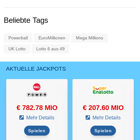
Beliebte Tags
Powerball
EuroMillionen
Mega Millions
UK Lotto
Lotto 6 aus 49
AKTUELLE JACKPOTS
€ 782.78 MIO
€ 207.60 MIO
Mehr Details
Mehr Details
Spielen
Spielen