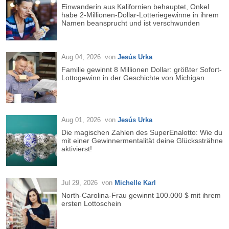
Einwanderin aus Kalifornien behauptet, Onkel
habe 2-Millionen-Dollar-Lotteriegewinne in ihrem
Namen beansprucht und ist verschwunden
Aug 04, 2026
von
Jesús Urka
Familie gewinnt 8 Millionen Dollar: größter Sofort-
Lottogewinn in der Geschichte von Michigan
Aug 01, 2026
von
Jesús Urka
Die magischen Zahlen des SuperEnalotto: Wie du
mit einer Gewinnermentalität deine Glückssträhne
aktivierst!
Jul 29, 2026
von
Michelle Karl
North-Carolina-Frau gewinnt 100.000 $ mit ihrem
ersten Lottoschein