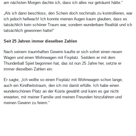
am nächsten Morgen dachte ich, dass ich alles nur geträumt hätte.“
„Als ich dann beschloss, den Schein doch nochmals zu kontrollieren, war
ich jedoch hellwach! Ich konnte meinen Augen kaum glauben, dass es
tatsächlich kein schöner Traum war, sondern wunderbare Realität und ich
tatsächlich gewonnen hatte!“
Seit 25 Jahren immer dieselben Zahlen
Nach seinem traumhaften Gewinn kaufte er sich sofort einen neuen
Wagen und einen Wohnwagen mit Fixplatz. Seitdem er mit dem
Thunderball Spiel begonnen hat, das ist nun 25 Jahre her, setzte er
immer dieselben Zahlen ein.
Er sagte, „Ich wollte so einen Fixplatz mit Wohnwagen schon lange,
auch ein Kindheitstraum, den ich mir damit erfülle. Ich habe einen
wunderschönen Platz an der Küste gewählt und kann es gar nicht
erwarten, mit meiner Familie und meinen Freunden hinzufahren und
meinen Gewinn zu feiern.“