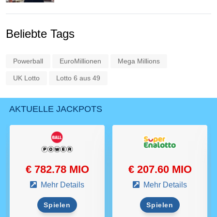
Beliebte Tags
Powerball
EuroMillionen
Mega Millions
UK Lotto
Lotto 6 aus 49
AKTUELLE JACKPOTS
€ 782.78 MIO
€ 207.60 MIO
Mehr Details
Mehr Details
Spielen
Spielen