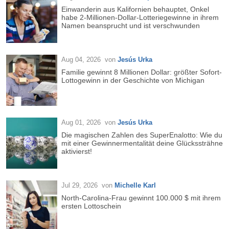
Einwanderin aus Kalifornien behauptet, Onkel
habe 2-Millionen-Dollar-Lotteriegewinne in ihrem
Namen beansprucht und ist verschwunden
Aug 04, 2026
von
Jesús Urka
Familie gewinnt 8 Millionen Dollar: größter Sofort-
Lottogewinn in der Geschichte von Michigan
Aug 01, 2026
von
Jesús Urka
Die magischen Zahlen des SuperEnalotto: Wie du
mit einer Gewinnermentalität deine Glückssträhne
aktivierst!
Jul 29, 2026
von
Michelle Karl
North-Carolina-Frau gewinnt 100.000 $ mit ihrem
ersten Lottoschein