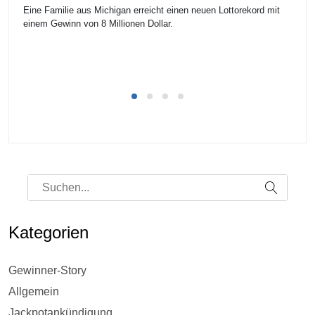
Eine Familie aus Michigan erreicht einen neuen Lottorekord mit
Ei
einem Gewinn von 8 Millionen Dollar.
un
Kategorien
Gewinner-Story
Allgemein
Jackpotankündigung