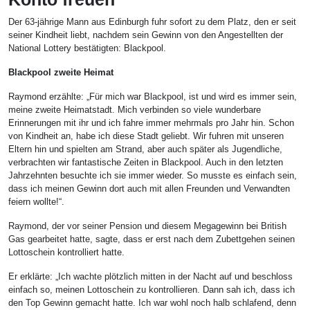
Der 63-jährige Mann aus Edinburgh fuhr sofort zu dem Platz, den er seit
seiner Kindheit liebt, nachdem sein Gewinn von den Angestellten der
National Lottery bestätigten: Blackpool.
Blackpool zweite Heimat
Raymond erzählte: „Für mich war Blackpool, ist und wird es immer sein,
meine zweite Heimatstadt. Mich verbinden so viele wunderbare
Erinnerungen mit ihr und ich fahre immer mehrmals pro Jahr hin. Schon
von Kindheit an, habe ich diese Stadt geliebt. Wir fuhren mit unseren
Eltern hin und spielten am Strand, aber auch später als Jugendliche,
verbrachten wir fantastische Zeiten in Blackpool. Auch in den letzten
Jahrzehnten besuchte ich sie immer wieder. So musste es einfach sein,
dass ich meinen Gewinn dort auch mit allen Freunden und Verwandten
feiern wollte!“.
Raymond, der vor seiner Pension und diesem Megagewinn bei British
Gas gearbeitet hatte, sagte, dass er erst nach dem Zubettgehen seinen
Lottoschein kontrolliert hatte.
Er erklärte: „Ich wachte plötzlich mitten in der Nacht auf und beschloss
einfach so, meinen Lottoschein zu kontrollieren. Dann sah ich, dass ich
den Top Gewinn gemacht hatte. Ich war wohl noch halb schlafend, denn