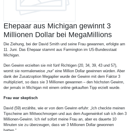
Ehepaar aus Michigan gewinnt 3
Millionen Dollar bei MegaMillions
Die Ziehung, bei der David Smith und seine Frau gewannen, erfolgte am
11. Juni. Das Ehepaar stammt aus Farmington im US-Bundesstaat
Michigan.
Den Gewinn erzielten sie mit fünf Richtigen (20, 34, 39, 43 und 57),
womit sie normalerweise „nur“ eine Million Dollar gewinnen würden. Aber
dank der Zusatzoption Megaplier wurde der Gewinn mit dem Faktor 3
multipliziert, so dass sie 3 Millionen gewannen – den höchsten Gewinn,
der jemals in Michigan mit einem online gekauften Tipp erzielt wurde.
Frau war skeptisch
David (59) erzählte, wie er von dem Gewinn erfuhr: „Ich checkte meinen
Tipscheine am Mittwochmorgen und aus dem Augenwinkel sah ich den 3
Millionen-Gewinn. Ich rief sofort meine Frau an, aber es dauerte 10
Minuten sie zu überzeugen, dass wir 3 Millionen Dollar gewonnen
hatten.“