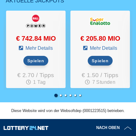
AKTUELLE JACKPOTS
€ 742.84 MIO
€ 205.80 MIO
Mehr Details
Mehr Details
Spielen
Spielen
€ 2.70 / Tipps
€ 1.50 / Tipps
1 Tag
7 Stunden
Diese Website wird von der Websoftdep (0001223515) betrieben.
NACH OBEN