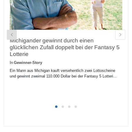
Michigander gewinnt durch einen
Z
glücklichen Zufall doppelt bei der Fantasy 5
M
Lotterie
In
In
Gewinner-Story
Zu
Sp
Ein Mann aus Michigan kauft versehentlich zwei Lottoscheine
und gewinnt zweimal 110.000 Dollar bei der Fantasy 5 Lotteri...