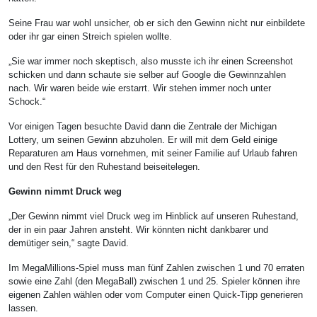
Seine Frau war wohl unsicher, ob er sich den Gewinn nicht nur einbildete
oder ihr gar einen Streich spielen wollte.
„Sie war immer noch skeptisch, also musste ich ihr einen Screenshot
schicken und dann schaute sie selber auf Google die Gewinnzahlen
nach. Wir waren beide wie erstarrt. Wir stehen immer noch unter
Schock.“
Vor einigen Tagen besuchte David dann die Zentrale der Michigan
Lottery, um seinen Gewinn abzuholen. Er will mit dem Geld einige
Reparaturen am Haus vornehmen, mit seiner Familie auf Urlaub fahren
und den Rest für den Ruhestand beiseitelegen.
Gewinn nimmt Druck weg
„Der Gewinn nimmt viel Druck weg im Hinblick auf unseren Ruhestand,
der in ein paar Jahren ansteht. Wir könnten nicht dankbarer und
demütiger sein,“ sagte David.
Im MegaMillions-Spiel muss man fünf Zahlen zwischen 1 und 70 erraten
sowie eine Zahl (den MegaBall) zwischen 1 und 25. Spieler können ihre
eigenen Zahlen wählen oder vom Computer einen Quick-Tipp generieren
lassen.