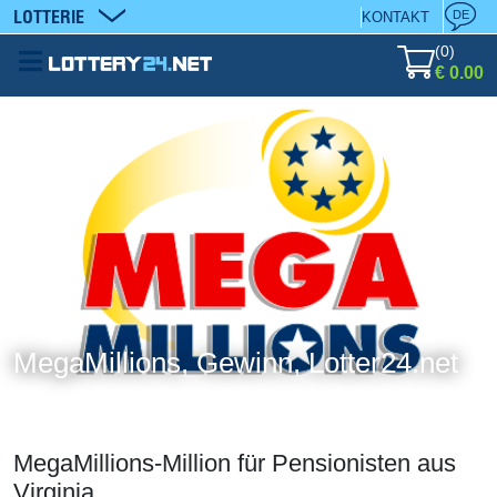
LOTTERIE
DE
KONTAKT
(
0
)
€ 0.00
MegaMillions, Gewinn, Lotter24.net
MegaMillions-Million für Pensionisten aus
Virginia