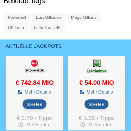
Beliebte Tags
Powerball
EuroMillionen
Mega Millions
UK Lotto
Lotto 6 aus 49
AKTUELLE JACKPOTS
€ 742.84 MIO
€ 54.00 MIO
Mehr Details
Mehr Details
Spielen
Spielen
€ 2.70 / Tipps
€ 1.35 / Tipps
21 Stunden
21 Stunden