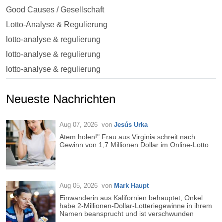
Good Causes / Gesellschaft
Lotto-Analyse & Regulierung
lotto-analyse & regulierung
lotto-analyse & regulierung
lotto-analyse & regulierung
Neueste Nachrichten
Aug 07, 2026
von
Jesús Urka
Atem holen!" Frau aus Virginia schreit nach
Gewinn von 1,7 Millionen Dollar im Online-Lotto
Aug 05, 2026
von
Mark Haupt
Einwanderin aus Kalifornien behauptet, Onkel
habe 2-Millionen-Dollar-Lotteriegewinne in ihrem
Namen beansprucht und ist verschwunden