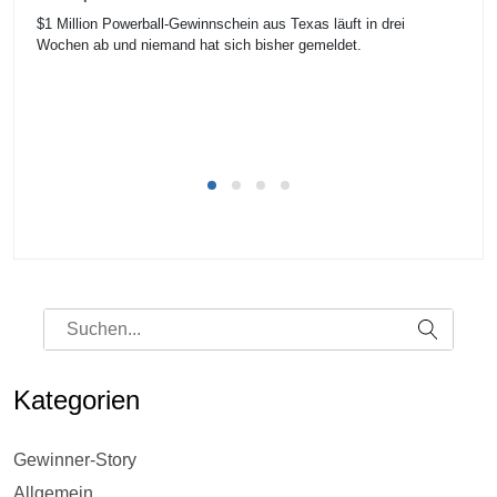
$1 Million Powerball-Gewinnschein aus Texas läuft in drei
Be
Wochen ab und niemand hat sich bisher gemeldet.
ei
Kategorien
Gewinner-Story
Allgemein