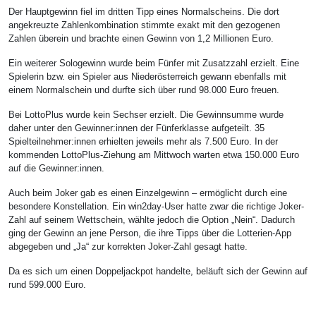
Der Hauptgewinn fiel im dritten Tipp eines Normalscheins. Die dort
angekreuzte Zahlenkombination stimmte exakt mit den gezogenen
Zahlen überein und brachte einen Gewinn von 1,2 Millionen Euro.
Ein weiterer Sologewinn wurde beim Fünfer mit Zusatzzahl erzielt. Eine
Spielerin bzw. ein Spieler aus Niederösterreich gewann ebenfalls mit
einem Normalschein und durfte sich über rund 98.000 Euro freuen.
Bei LottoPlus wurde kein Sechser erzielt. Die Gewinnsumme wurde
daher unter den Gewinner:innen der Fünferklasse aufgeteilt. 35
Spielteilnehmer:innen erhielten jeweils mehr als 7.500 Euro. In der
kommenden LottoPlus-Ziehung am Mittwoch warten etwa 150.000 Euro
auf die Gewinner:innen.
Auch beim Joker gab es einen Einzelgewinn – ermöglicht durch eine
besondere Konstellation. Ein win2day-User hatte zwar die richtige Joker-
Zahl auf seinem Wettschein, wählte jedoch die Option „Nein“. Dadurch
ging der Gewinn an jene Person, die ihre Tipps über die Lotterien-App
abgegeben und „Ja“ zur korrekten Joker-Zahl gesagt hatte.
Da es sich um einen Doppeljackpot handelte, beläuft sich der Gewinn auf
rund 599.000 Euro.