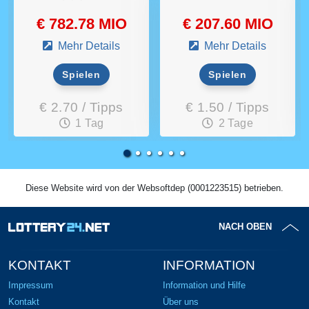
€ 782.78 MIO
€ 207.60 MIO
Mehr Details
Mehr Details
Spielen
Spielen
€ 2.70 / Tipps
€ 1.50 / Tipps
1 Tag
2 Tage
Diese Website wird von der Websoftdep (0001223515) betrieben.
NACH OBEN
KONTAKT
INFORMATION
Impressum
Information und Hilfe
Kontakt
Über uns