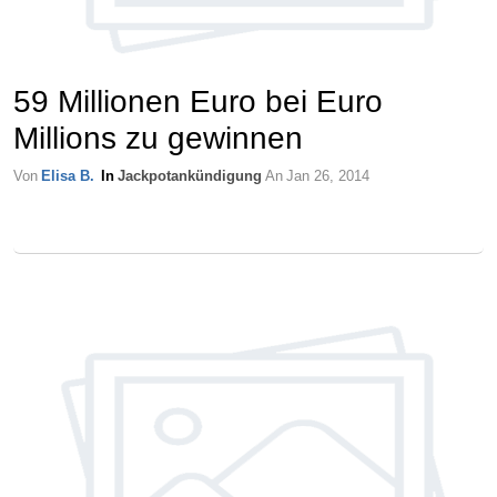
59 Millionen Euro bei Euro
Millions zu gewinnen
Von
Elisa B.
In
Jackpotankündigung
An
Jan 26, 2014