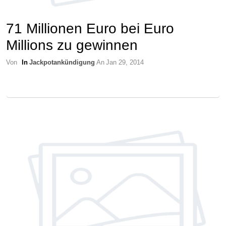
71 Millionen Euro bei Euro
Millions zu gewinnen
Von
In
Jackpotankündigung
An
Jan 29, 2014