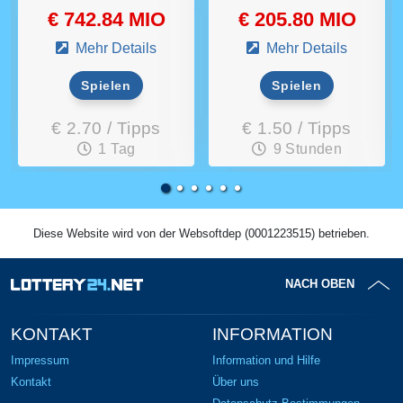
€ 742.84 MIO
€ 205.80 MIO
Mehr Details
Mehr Details
Spielen
Spielen
€ 2.70 / Tipps
€ 1.50 / Tipps
1 Tag
9 Stunden
Diese Website wird von der Websoftdep (0001223515) betrieben.
NACH OBEN
KONTAKT
INFORMATION
Impressum
Information und Hilfe
Kontakt
Über uns