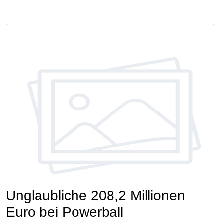
Unglaubliche 208,2 Millionen
Euro bei Powerball