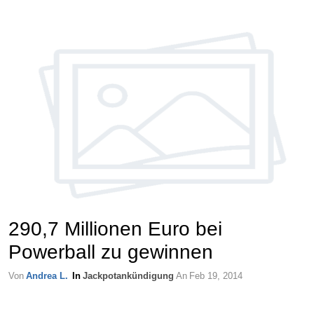
290,7 Millionen Euro bei
Powerball zu gewinnen
Von
Andrea L.
In
Jackpotankündigung
An
Feb 19, 2014