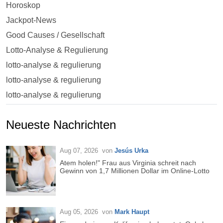
Horoskop
Jackpot-News
Good Causes / Gesellschaft
Lotto-Analyse & Regulierung
lotto-analyse & regulierung
lotto-analyse & regulierung
lotto-analyse & regulierung
Neueste Nachrichten
Aug 07, 2026
von
Jesús Urka
Atem holen!" Frau aus Virginia schreit nach
Gewinn von 1,7 Millionen Dollar im Online-Lotto
Aug 05, 2026
von
Mark Haupt