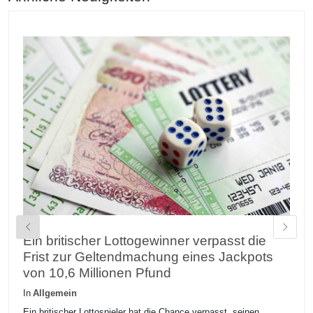
Ein britischer Lottogewinner verpasst die
W
Frist zur Geltendmachung eines Jackpots
R
von 10,6 Millionen Pfund
In
In
Allgemein
Cl
un
Ein britischer Lottospieler hat die Chance verpasst, seinen