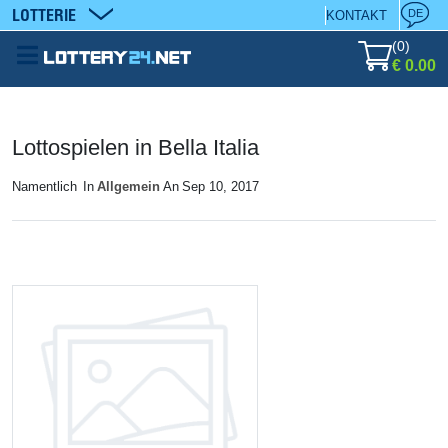
LOTTERIE
DE
KONTAKT
(
0
)
€ 0.00
Lottospielen in Bella Italia
Namentlich
In
Allgemein
An
Sep 10, 2017