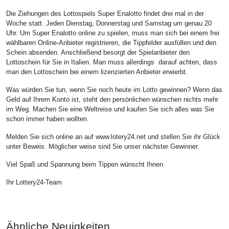
Die Ziehungen des Lottospiels Super Enalotto findet drei mal in der
Woche statt. Jeden Dienstag, Donnerstag und Samstag um genau 20
Uhr. Um Super Enalotto online zu spielen, muss man sich bei einem frei
wählbaren Online-Anbieter registrieren, die Tippfelder ausfüllen und den
Schein absenden. Anschließend besorgt der Spielanbieter den
Lottoschein für Sie in Italien. Man muss allerdings darauf achten, dass
man den Lottoschein bei einem lizenzierten Anbieter erwierbt.
Was würden Sie tun, wenn Sie noch heute im Lotto gewinnen? Wenn das
Geld auf Ihrem Konto ist, steht den persönlichen wünschen nichts mehr
im Weg. Machen Sie eine Weltreise und kaufen Sie sich alles was Sie
schon immer haben wollten.
Melden Sie sich online an auf www.lotery24.net und stellen Sie ihr Glück
unter Beweis. Möglicher weise sind Sie unser nächster Gewinner.
Viel Spaß und Spannung beim Tippen wünscht Ihnen
Ihr Lottery24-Team
Ähnliche Neuigkeiten