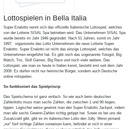
Lottospielen in Bella Italia
Super Enalotto nennt sich das offizielle Italienische Lottospiel, welches
von der Lotterie SISAL Spa betrieben wird. Das Unternehmen SISAL Spa
wurde bereits im Jahr 1946 gegründet. Nach 51 Jahren, somit im Jahr
1997, organisierte das Lotto Unternehmen die neue Lotterie Super
Enalotto. Super Enalotto ist nicht das einzige Lottospiel, welches das
Unternehmen eingeführt hat. Es gibt noch das sogenannte Totogol, Big
Match, Tris, Skill Games, Big Race und noch viele weitere. Das
Lottospiel, wie man es heute in Italien kennt, besteht erst seit dem Jahr
2009. Es dürfen nicht nur heimische Bürger, sondern auch Deutsche
online mitspielen.
So funktioniert das Spielprinzip
Das Spielschema ist ganz einfach. So wie auch beim deutschen
Zahlenlotto muss man sechs Zahlen, die zwischen 1 und 90 liegen,
tippen. Logischer weise gewinnt man den Super Enalotto Jackpot, indem
man alle sechs Gewinn-Zahlen richtig getippt hat. Sowie es bei uns die
Zusatzzahl gibt, gibt es im italienischen Lotto den Jolly. Wenn jemand
„nur“ fünf richtige Zahlen vorweisen kann, befindet er sich in einer