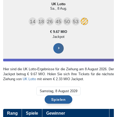
UK Lotto
Sa., 8 Aug.
14
18
26
45
50
53
05
€ 9.67 MIO
Jackpot
Hier sind die UK Lotto-Ergebnisse für die Ziehung am 8 August 2026. Der
Jackpot betrug € 9.67 MIO. Holen Sie sich Ihre Tickets für die nächste
Ziehung von
UK Lotto
mit einem € 2.33 MIO Jackpot.
Spielen
Rang
Spiele
Gewinner