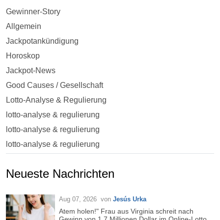
Gewinner-Story
Allgemein
Jackpotankündigung
Horoskop
Jackpot-News
Good Causes / Gesellschaft
Lotto-Analyse & Regulierung
lotto-analyse & regulierung
lotto-analyse & regulierung
lotto-analyse & regulierung
Neueste Nachrichten
Aug 07, 2026
von
Jesús Urka
Atem holen!" Frau aus Virginia schreit nach
Gewinn von 1,7 Millionen Dollar im Online-Lotto