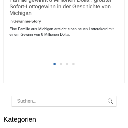
Sofort-Lottogewinn in der Geschichte von
g
Michigan
L
In
Gewinner-Story
In
Eine Familie aus Michigan erreicht einen neuen Lottorekord mit
Ei
einem Gewinn von 8 Millionen Dollar.
un
Kategorien