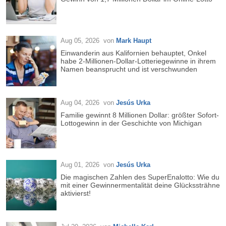
Aug 05, 2026
von
Mark Haupt
Einwanderin aus Kalifornien behauptet, Onkel
habe 2-Millionen-Dollar-Lotteriegewinne in ihrem
Namen beansprucht und ist verschwunden
Aug 04, 2026
von
Jesús Urka
Familie gewinnt 8 Millionen Dollar: größter Sofort-
Lottogewinn in der Geschichte von Michigan
Aug 01, 2026
von
Jesús Urka
Die magischen Zahlen des SuperEnalotto: Wie du
mit einer Gewinnermentalität deine Glückssträhne
aktivierst!