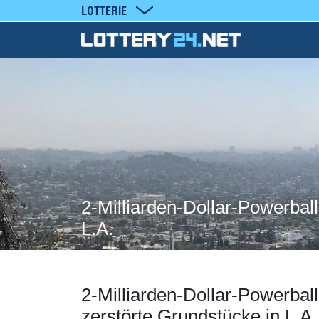
LOTTERIE
2-Milliarden-Dollar-Powerbal
L.A.
2-Milliarden-Dollar-Powerba
zerstörte Grundstücke in L.A.