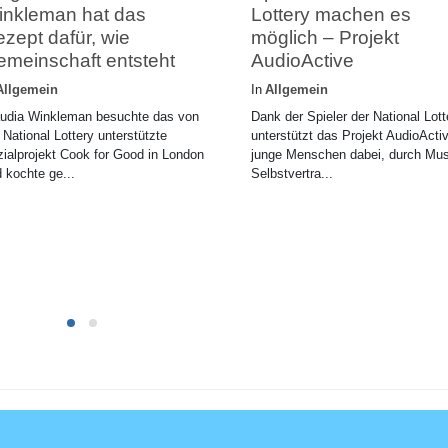
inkleman hat das
Lottery machen es
zept dafür, wie
möglich – Projekt
meinschaft entsteht
AudioActive
Allgemein
In
Allgemein
audia Winkleman besuchte das von
Dank der Spieler der National Lott
 National Lottery unterstützte
unterstützt das Projekt AudioActi
ialprojekt Cook for Good in London
junge Menschen dabei, durch Mus
 kochte ge...
Selbstvertra...