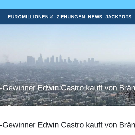
EUROMILLIONEN ®
ZIEHUNGEN
NEWS
JACKPOTS
l-Gewinner Edwin Castro kauft von Brän
ll-Gewinner Edwin Castro kauft von Brä