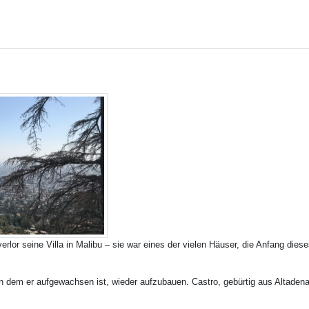
erlor seine Villa in Malibu – sie war eines der vielen Häuser, die Anfang dies
n dem er aufgewachsen ist, wieder aufzubauen. Castro, gebürtig aus Altadena,